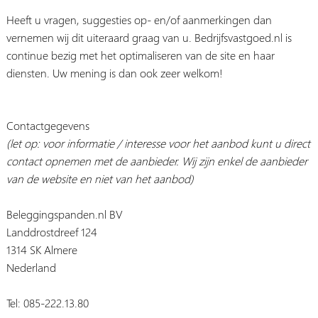
Heeft u vragen, suggesties op- en/of aanmerkingen dan
vernemen wij dit uiteraard graag van u. Bedrijfsvastgoed.nl is
continue bezig met het optimaliseren van de site en haar
diensten. Uw mening is dan ook zeer welkom!
Contactgegevens
(let op: voor informatie / interesse voor het aanbod kunt u direct
contact opnemen met de aanbieder. Wij zijn enkel de aanbieder
van de website en niet van het aanbod)
Beleggingspanden.nl BV
Landdrostdreef 124
1314 SK Almere
Nederland
Tel: 085-222.13.80