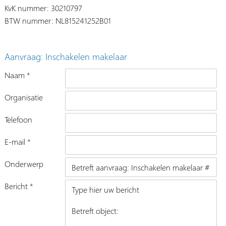
KvK nummer: 30210797
BTW nummer: NL815241252B01
Aanvraag: Inschakelen makelaar
Naam *
Organisatie
Telefoon
E-mail *
Onderwerp
Bericht *