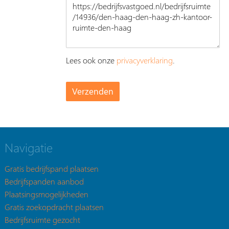
Lees ook onze
privacyverklaring
.
Navigatie
Gratis bedrijfspand plaatsen
Bedrijfspanden aanbod
Plaatsingsmogelijkheden
Gratis zoekopdracht plaatsen
Bedrijfsruimte gezocht