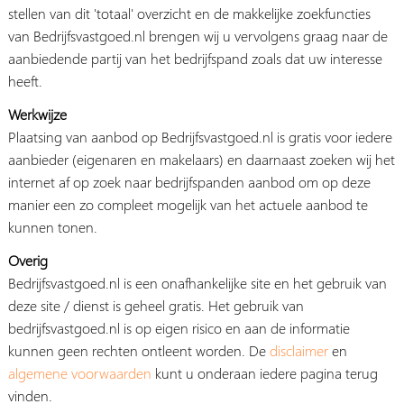
stellen van dit 'totaal' overzicht en de makkelijke zoekfuncties
van Bedrijfsvastgoed.nl brengen wij u vervolgens graag naar de
aanbiedende partij van het bedrijfspand zoals dat uw interesse
heeft.
Werkwijze
Plaatsing van aanbod op Bedrijfsvastgoed.nl is gratis voor iedere
aanbieder (eigenaren en makelaars) en daarnaast zoeken wij het
internet af op zoek naar bedrijfspanden aanbod om op deze
manier een zo compleet mogelijk van het actuele aanbod te
kunnen tonen.
Overig
Bedrijfsvastgoed.nl is een onafhankelijke site en het gebruik van
deze site / dienst is geheel gratis. Het gebruik van
bedrijfsvastgoed.nl is op eigen risico en aan de informatie
kunnen geen rechten ontleent worden. De
disclaimer
en
algemene voorwaarden
kunt u onderaan iedere pagina terug
vinden.