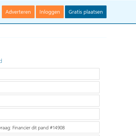
Adverteren
Inloggen
Gratis plaatsen
d