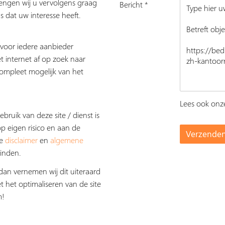
rengen wij u vervolgens graag
Bericht *
s dat uw interesse heeft.
s voor iedere aanbieder
t internet af op zoek naar
ompleet mogelijk van het
Lees ook on
ebruik van deze site / dienst is
op eigen risico en aan de
De
disclaimer
en
algemene
inden.
dan vernemen wij dit uiteraard
t het optimaliseren van de site
m!