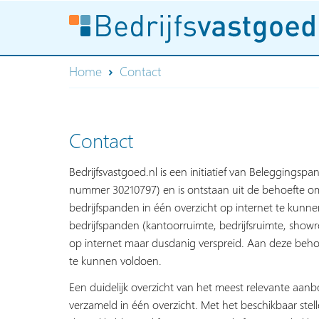
Home
Contact
Contact
Bedrijfsvastgoed.nl is een initiatief van Beleggingspa
nummer 30210797) en is ontstaan uit de behoefte om
bedrijfspanden in één overzicht op internet te kun
bedrijfspanden (kantoorruimte, bedrijfsruimte, show
op internet maar dusdanig verspreid. Aan deze behoe
te kunnen voldoen.
Een duidelijk overzicht van het meest relevante aan
verzameld in één overzicht. Met het beschikbaar stelle