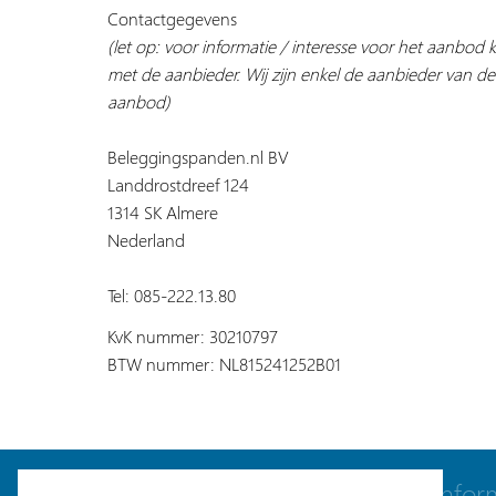
Contactgegevens
(let op: voor informatie / interesse voor het aanbod
met de aanbieder. Wij zijn enkel de aanbieder van de
aanbod)
Beleggingspanden.nl BV
Landdrostdreef 124
1314 SK Almere
Nederland
Tel: 085-222.13.80
KvK nummer: 30210797
BTW nummer: NL815241252B01
Navigatie
Infor