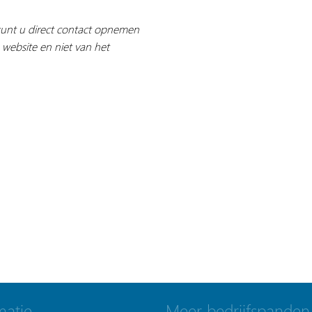
 kunt u direct contact opnemen
 website en niet van het
matie
Meer bedrijfspanden