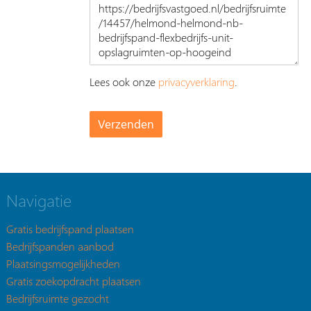
Lees ook onze
privacyverklaring
.
Navigatie
Gratis bedrijfspand plaatsen
Bedrijfspanden aanbod
Plaatsingsmogelijkheden
Gratis zoekopdracht plaatsen
Bedrijfsruimte gezocht