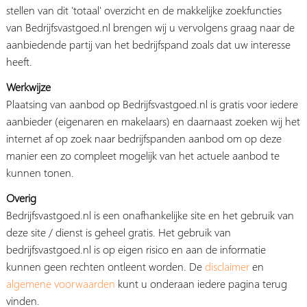
stellen van dit 'totaal' overzicht en de makkelijke zoekfuncties
van Bedrijfsvastgoed.nl brengen wij u vervolgens graag naar de
aanbiedende partij van het bedrijfspand zoals dat uw interesse
heeft.
Werkwijze
Plaatsing van aanbod op Bedrijfsvastgoed.nl is gratis voor iedere
aanbieder (eigenaren en makelaars) en daarnaast zoeken wij het
internet af op zoek naar bedrijfspanden aanbod om op deze
manier een zo compleet mogelijk van het actuele aanbod te
kunnen tonen.
Overig
Bedrijfsvastgoed.nl is een onafhankelijke site en het gebruik van
deze site / dienst is geheel gratis. Het gebruik van
bedrijfsvastgoed.nl is op eigen risico en aan de informatie
kunnen geen rechten ontleent worden. De
disclaimer
en
algemene voorwaarden
kunt u onderaan iedere pagina terug
vinden.