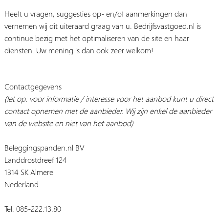
Heeft u vragen, suggesties op- en/of aanmerkingen dan
vernemen wij dit uiteraard graag van u. Bedrijfsvastgoed.nl is
continue bezig met het optimaliseren van de site en haar
diensten. Uw mening is dan ook zeer welkom!
Contactgegevens
(let op: voor informatie / interesse voor het aanbod kunt u direct
contact opnemen met de aanbieder. Wij zijn enkel de aanbieder
van de website en niet van het aanbod)
Beleggingspanden.nl BV
Landdrostdreef 124
1314 SK Almere
Nederland
Tel: 085-222.13.80