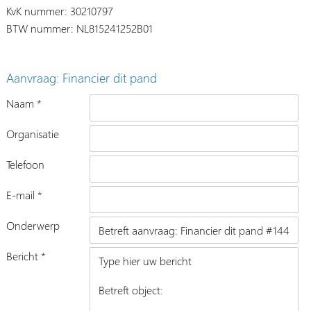
KvK nummer: 30210797
BTW nummer: NL815241252B01
Aanvraag: Financier dit pand
Naam *
Organisatie
Telefoon
E-mail *
Onderwerp
Bericht *