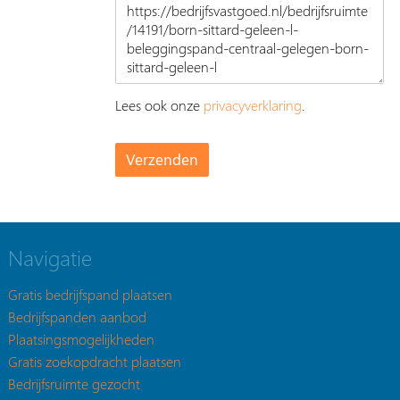
Lees ook onze
privacyverklaring
.
Navigatie
Gratis bedrijfspand plaatsen
Bedrijfspanden aanbod
Plaatsingsmogelijkheden
Gratis zoekopdracht plaatsen
Bedrijfsruimte gezocht