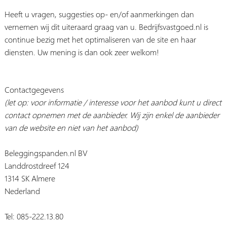
Heeft u vragen, suggesties op- en/of aanmerkingen dan
vernemen wij dit uiteraard graag van u. Bedrijfsvastgoed.nl is
continue bezig met het optimaliseren van de site en haar
diensten. Uw mening is dan ook zeer welkom!
Contactgegevens
(let op: voor informatie / interesse voor het aanbod kunt u direct
contact opnemen met de aanbieder. Wij zijn enkel de aanbieder
van de website en niet van het aanbod)
Beleggingspanden.nl BV
Landdrostdreef 124
1314 SK Almere
Nederland
Tel: 085-222.13.80