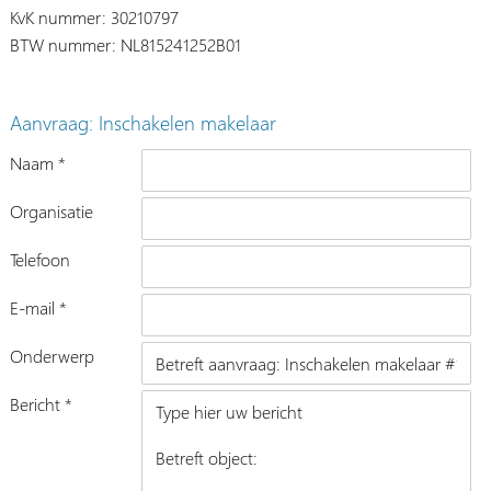
KvK nummer: 30210797
BTW nummer: NL815241252B01
Aanvraag: Inschakelen makelaar
Naam *
Organisatie
Telefoon
E-mail *
Onderwerp
Bericht *