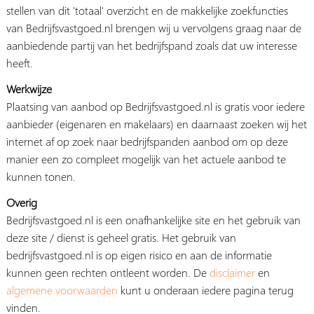
stellen van dit 'totaal' overzicht en de makkelijke zoekfuncties
van Bedrijfsvastgoed.nl brengen wij u vervolgens graag naar de
aanbiedende partij van het bedrijfspand zoals dat uw interesse
heeft.
Werkwijze
Plaatsing van aanbod op Bedrijfsvastgoed.nl is gratis voor iedere
aanbieder (eigenaren en makelaars) en daarnaast zoeken wij het
internet af op zoek naar bedrijfspanden aanbod om op deze
manier een zo compleet mogelijk van het actuele aanbod te
kunnen tonen.
Overig
Bedrijfsvastgoed.nl is een onafhankelijke site en het gebruik van
deze site / dienst is geheel gratis. Het gebruik van
bedrijfsvastgoed.nl is op eigen risico en aan de informatie
kunnen geen rechten ontleent worden. De
disclaimer
en
algemene voorwaarden
kunt u onderaan iedere pagina terug
vinden.