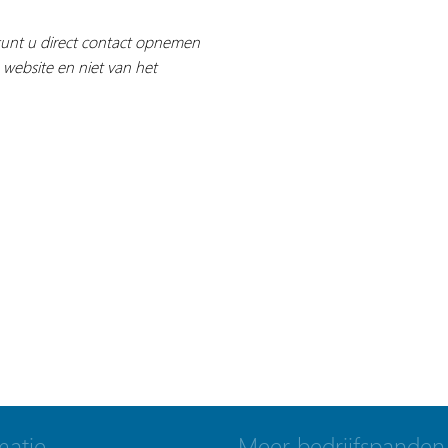
 kunt u direct contact opnemen
 website en niet van het
matie
Meer bedrijfspanden