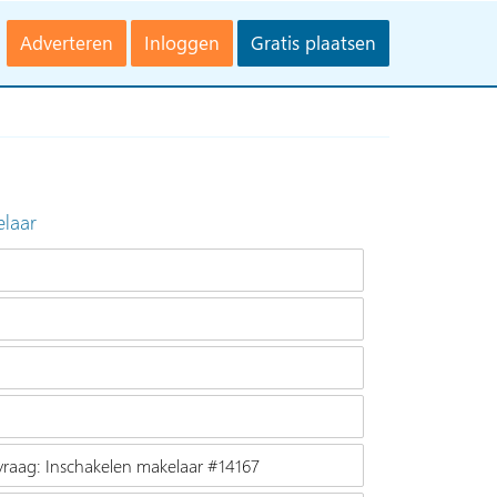
Adverteren
Inloggen
Gratis plaatsen
elaar