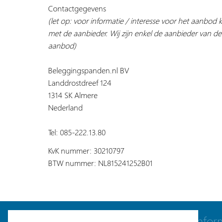
Contactgegevens
(let op: voor informatie / interesse voor het aanbod
met de aanbieder. Wij zijn enkel de aanbieder van de
aanbod)
Beleggingspanden.nl BV
Landdrostdreef 124
1314 SK Almere
Nederland
Tel: 085-222.13.80
KvK nummer: 30210797
BTW nummer: NL815241252B01
Navigatie
Infor