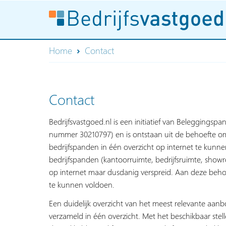
Home
Contact
Contact
Bedrijfsvastgoed.nl is een initiatief van Beleggingspa
nummer 30210797) en is ontstaan uit de behoefte om
bedrijfspanden in één overzicht op internet te kun
bedrijfspanden (kantoorruimte, bedrijfsruimte, show
op internet maar dusdanig verspreid. Aan deze behoe
te kunnen voldoen.
Een duidelijk overzicht van het meest relevante aan
verzameld in één overzicht. Met het beschikbaar stelle