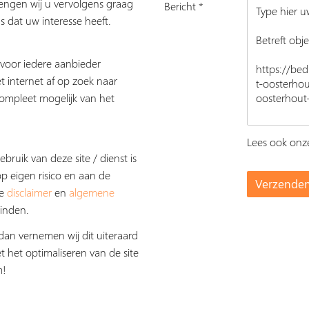
rengen wij u vervolgens graag
Bericht *
s dat uw interesse heeft.
s voor iedere aanbieder
t internet af op zoek naar
ompleet mogelijk van het
Lees ook on
ebruik van deze site / dienst is
op eigen risico en aan de
De
disclaimer
en
algemene
inden.
dan vernemen wij dit uiteraard
t het optimaliseren van de site
m!