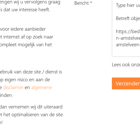
rengen wij u vervolgens graag
Bericht *
s dat uw interesse heeft.
s voor iedere aanbieder
t internet af op zoek naar
ompleet mogelijk van het
Lees ook on
ebruik van deze site / dienst is
op eigen risico en aan de
De
disclaimer
en
algemene
inden.
dan vernemen wij dit uiteraard
t het optimaliseren van de site
m!