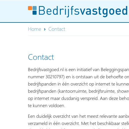
Home
Contact
Contact
Bedrijfsvastgoed.nl is een initiatief van Beleggingspa
nummer 30210797) en is ontstaan uit de behoefte om
bedrijfspanden in één overzicht op internet te kun
bedrijfspanden (kantoorruimte, bedrijfsruimte, show
op internet maar dusdanig verspreid. Aan deze behoe
te kunnen voldoen.
Een duidelijk overzicht van het meest relevante aan
verzameld in één overzicht. Met het beschikbaar stelle