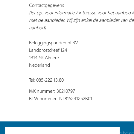
Contactgegevens
(let op: voor informatie / interesse voor het aanbod
met de aanbieder. Wij zijn enkel de aanbieder van de
aanbod)
Beleggingspanden.nl BV
Landdrostdreef 124
1314 SK Almere
Nederland
Tel: 085-222.13.80
KvK nummer: 30210797
BTW nummer: NL815241252B01
Navigatie
Infor