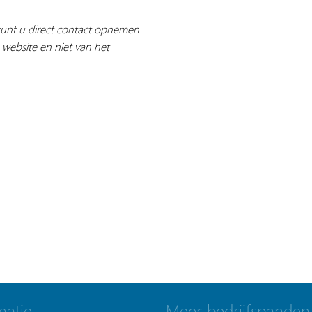
 kunt u direct contact opnemen
 website en niet van het
matie
Meer bedrijfspanden