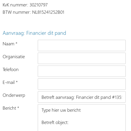
KvK nummer: 30210797
BTW nummer: NL815241252B01
Aanvraag: Financier dit pand
Naam *
Organisatie
Telefoon
E-mail *
Onderwerp
Bericht *