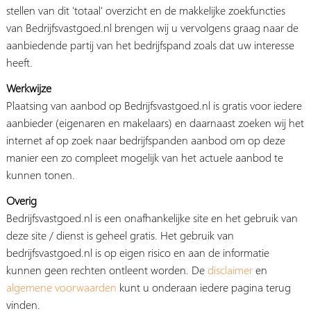
stellen van dit 'totaal' overzicht en de makkelijke zoekfuncties
van Bedrijfsvastgoed.nl brengen wij u vervolgens graag naar de
aanbiedende partij van het bedrijfspand zoals dat uw interesse
heeft.
Werkwijze
Plaatsing van aanbod op Bedrijfsvastgoed.nl is gratis voor iedere
aanbieder (eigenaren en makelaars) en daarnaast zoeken wij het
internet af op zoek naar bedrijfspanden aanbod om op deze
manier een zo compleet mogelijk van het actuele aanbod te
kunnen tonen.
Overig
Bedrijfsvastgoed.nl is een onafhankelijke site en het gebruik van
deze site / dienst is geheel gratis. Het gebruik van
bedrijfsvastgoed.nl is op eigen risico en aan de informatie
kunnen geen rechten ontleent worden. De
disclaimer
en
algemene voorwaarden
kunt u onderaan iedere pagina terug
vinden.