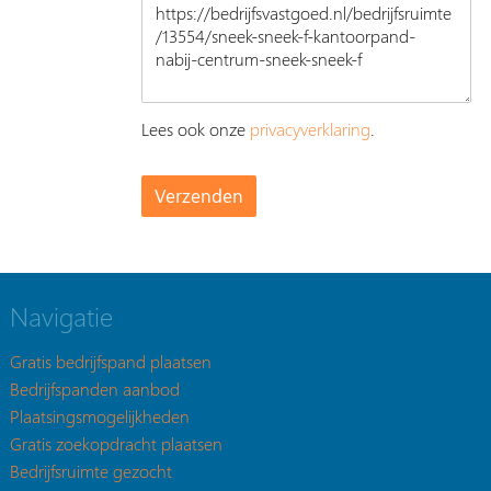
Lees ook onze
privacyverklaring
.
Navigatie
Gratis bedrijfspand plaatsen
Bedrijfspanden aanbod
Plaatsingsmogelijkheden
Gratis zoekopdracht plaatsen
Bedrijfsruimte gezocht