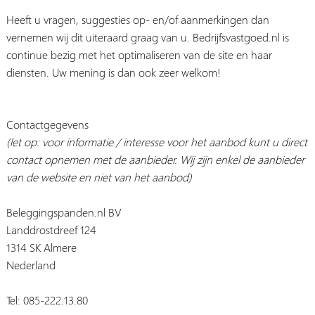
Heeft u vragen, suggesties op- en/of aanmerkingen dan
vernemen wij dit uiteraard graag van u. Bedrijfsvastgoed.nl is
continue bezig met het optimaliseren van de site en haar
diensten. Uw mening is dan ook zeer welkom!
Contactgegevens
(let op: voor informatie / interesse voor het aanbod kunt u direct
contact opnemen met de aanbieder. Wij zijn enkel de aanbieder
van de website en niet van het aanbod)
Beleggingspanden.nl BV
Landdrostdreef 124
1314 SK Almere
Nederland
Tel: 085-222.13.80