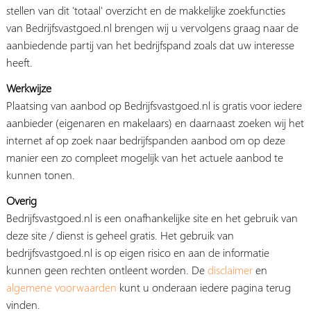
stellen van dit 'totaal' overzicht en de makkelijke zoekfuncties
van Bedrijfsvastgoed.nl brengen wij u vervolgens graag naar de
aanbiedende partij van het bedrijfspand zoals dat uw interesse
heeft.
Werkwijze
Plaatsing van aanbod op Bedrijfsvastgoed.nl is gratis voor iedere
aanbieder (eigenaren en makelaars) en daarnaast zoeken wij het
internet af op zoek naar bedrijfspanden aanbod om op deze
manier een zo compleet mogelijk van het actuele aanbod te
kunnen tonen.
Overig
Bedrijfsvastgoed.nl is een onafhankelijke site en het gebruik van
deze site / dienst is geheel gratis. Het gebruik van
bedrijfsvastgoed.nl is op eigen risico en aan de informatie
kunnen geen rechten ontleent worden. De
disclaimer
en
algemene voorwaarden
kunt u onderaan iedere pagina terug
vinden.