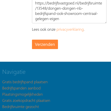
Lees ook onze
privacyverklaring
.
Navigatie
Gratis bedrijfspand plaatsen
Bedrijfspanden aanbod
Plaatsingsmogelijkheden
Gratis zoekopdracht plaatsen
Bedrijfsruimte gezocht