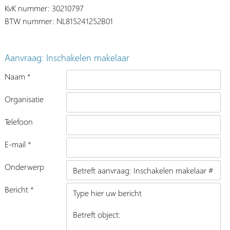
KvK nummer: 30210797
BTW nummer: NL815241252B01
Aanvraag: Inschakelen makelaar
Naam *
Organisatie
Telefoon
E-mail *
Onderwerp
Bericht *