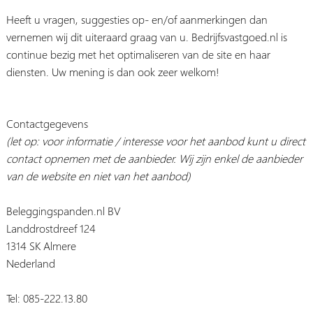
Heeft u vragen, suggesties op- en/of aanmerkingen dan
vernemen wij dit uiteraard graag van u. Bedrijfsvastgoed.nl is
continue bezig met het optimaliseren van de site en haar
diensten. Uw mening is dan ook zeer welkom!
Contactgegevens
(let op: voor informatie / interesse voor het aanbod kunt u direct
contact opnemen met de aanbieder. Wij zijn enkel de aanbieder
van de website en niet van het aanbod)
Beleggingspanden.nl BV
Landdrostdreef 124
1314 SK Almere
Nederland
Tel: 085-222.13.80