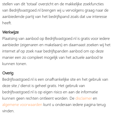
stellen van dit 'totaal' overzicht en de makkelijke zoekfuncties
van Bedrijfsvastgoed.nl brengen wij u vervolgens graag naar de
aanbiedende partij van het bedrijfspand zoals dat uw interesse
heeft.
Werkwijze
Plaatsing van aanbod op Bedrijfsvastgoed.nl is gratis voor iedere
aanbieder (eigenaren en makelaars) en daarnaast zoeken wij het
internet af op zoek naar bedrijfspanden aanbod om op deze
manier een zo compleet mogelijk van het actuele aanbod te
kunnen tonen.
Overig
Bedrijfsvastgoed.nl is een onafhankelijke site en het gebruik van
deze site / dienst is geheel gratis. Het gebruik van
bedrijfsvastgoed.nl is op eigen risico en aan de informatie
kunnen geen rechten ontleent worden. De
disclaimer
en
algemene voorwaarden
kunt u onderaan iedere pagina terug
vinden.