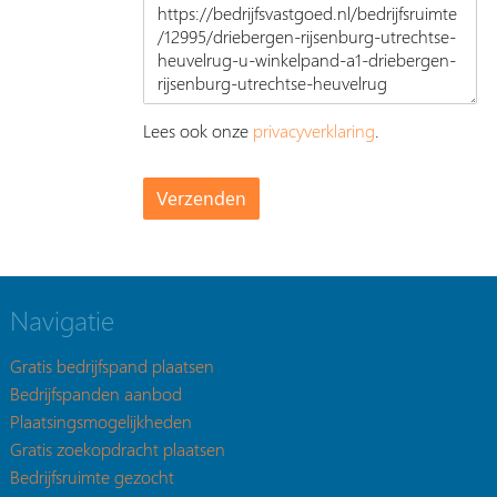
Lees ook onze
privacyverklaring
.
Navigatie
Gratis bedrijfspand plaatsen
Bedrijfspanden aanbod
Plaatsingsmogelijkheden
Gratis zoekopdracht plaatsen
Bedrijfsruimte gezocht