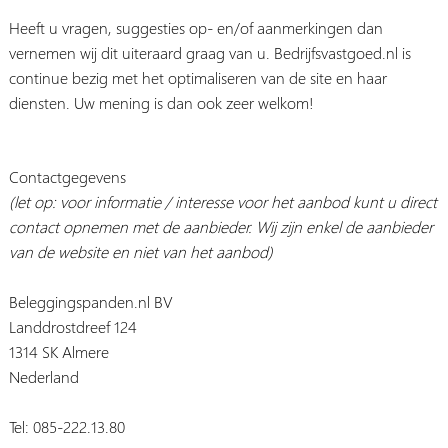
Heeft u vragen, suggesties op- en/of aanmerkingen dan
vernemen wij dit uiteraard graag van u. Bedrijfsvastgoed.nl is
continue bezig met het optimaliseren van de site en haar
diensten. Uw mening is dan ook zeer welkom!
Contactgegevens
(let op: voor informatie / interesse voor het aanbod kunt u direct
contact opnemen met de aanbieder. Wij zijn enkel de aanbieder
van de website en niet van het aanbod)
Beleggingspanden.nl BV
Landdrostdreef 124
1314 SK Almere
Nederland
Tel: 085-222.13.80