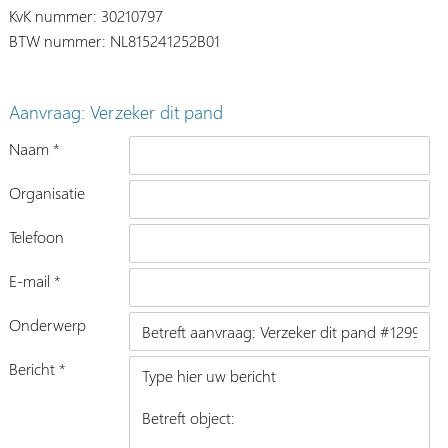
KvK nummer: 30210797
BTW nummer: NL815241252B01
Aanvraag: Verzeker dit pand
Naam *
Organisatie
Telefoon
E-mail *
Onderwerp
Bericht *