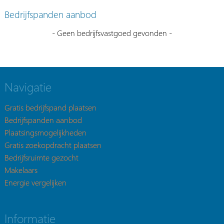
Bedrijfspanden aanbod
- Geen bedrijfsvastgoed gevonden -
Navigatie
Gratis bedrijfspand plaatsen
Bedrijfspanden aanbod
Plaatsingsmogelijkheden
Gratis zoekopdracht plaatsen
Bedrijfsruimte gezocht
Makelaars
Energie vergelijken
Informatie