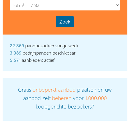
2
Tot m
22.869
pandbezoeken vorige week
3.389
bedrijfspanden beschikbaar
5.571
aanbieders actief
Gratis
onbeperkt aanbod
plaatsen en uw
aanbod zelf
beheren
voor
1.000.000
koopgerichte bezoekers?