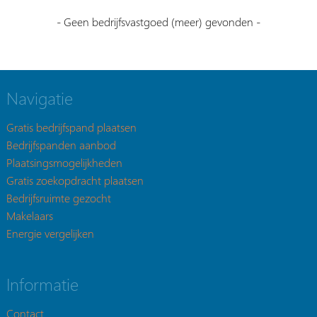
- Geen bedrijfsvastgoed (meer) gevonden -
Navigatie
Gratis bedrijfspand plaatsen
Bedrijfspanden aanbod
Plaatsingsmogelijkheden
Gratis zoekopdracht plaatsen
Bedrijfsruimte gezocht
Makelaars
Energie vergelijken
Informatie
Contact