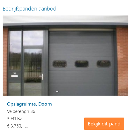
Bedrijfspanden aanbod
Opslagruimte, Doorn
Velperengh 36
3941 BZ
Bekijk dit pand
€ 3.750,- …