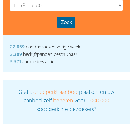
2
Tot m
22.869
pandbezoeken vorige week
3.389
bedrijfspanden beschikbaar
5.571
aanbieders actief
Gratis
onbeperkt aanbod
plaatsen en uw
aanbod zelf
beheren
voor
1.000.000
koopgerichte bezoekers?