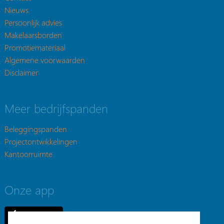
Nieuws
Persoonlijk advies
Makelaarsborden
Promotiemateriaal
Algemene voorwaarden
Disclaimer
Meer bedrijfspanden
Beleggingspanden
Projectontwikkelingen
Kantoorruimte
Onze app