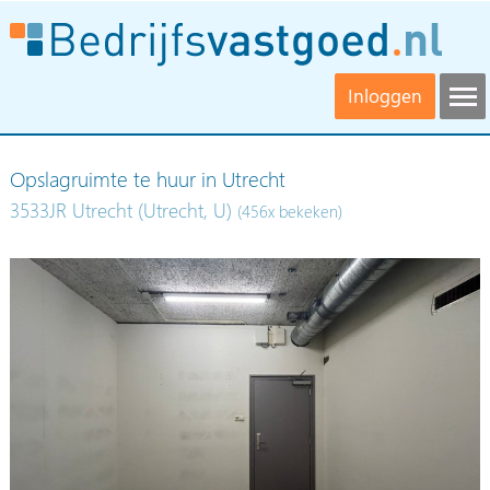
Inloggen
Opslagruimte te huur in Utrecht
3533JR Utrecht (Utrecht, U)
(456x bekeken)