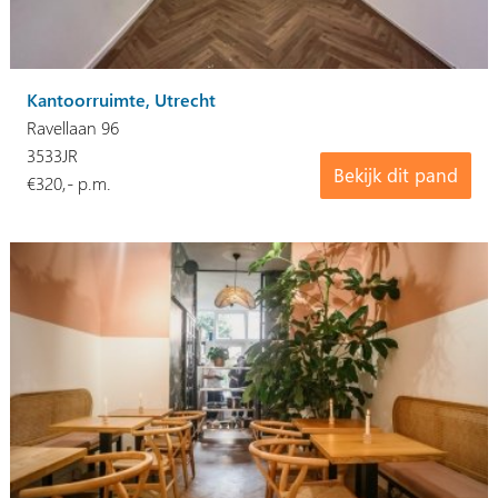
Kantoorruimte, Utrecht
Ravellaan 96
3533JR
Bekijk dit pand
€320,- p.m.