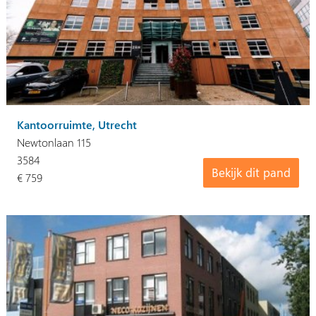
Kantoorruimte, Utrecht
Newtonlaan 115
3584
Bekijk dit pand
€ 759