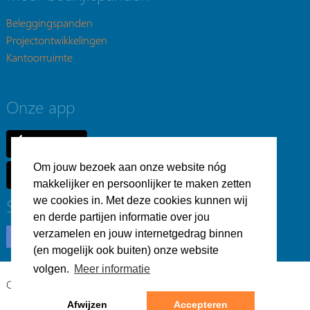
Beleggingspanden
Projectontwikkelingen
Kantoorruimte
Onze app
Om jouw bezoek aan onze website nóg
makkelijker en persoonlijker te maken zetten
we cookies in. Met deze cookies kunnen wij
Social
en derde partijen informatie over jou
verzamelen en jouw internetgedrag binnen
(en mogelijk ook buiten) onze website
volgen.
Meer informatie
Copyright © Bedrijfsvastgoed.nl -
Privacyverklaring
Afwijzen
Accepteren