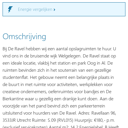
Energie vergelijken
Omschrijving
Bij De Ravel hebben wij een aantal opslagruimten te huur. U
vind ons in de bruisende wijk Welgelegen. De Ravel staat op
een ideale locatie, vlakbij het station en park Oog in Al. De
ruimten bevinden zich in het souterrain van een gezellige
studentenflat. Het gebouw neemt een belangrijke plaats in
de buurt in met ruimte voor activiteiten, werkplekken voor
creatieve ondernemers, oefenruimtes voor bandjes en De
Bierkantine waar u gezellig een drankje kunt doen. Aan de
voorzijde van het pand bevind zich een parkeerterrein
uitsluitend voor huurders van De Ravel. Adres: Ravellaan 96,
3533JR Utrecht Ruimte: S.09 (RVL015) Huurprijs: €180,- p.m.
(exclusief servicekosten) Aantal m2: 14,2 Energielabel: B Heeft