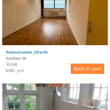
Kantoorruimte, Utrecht
Ravellaan 96
3533JR
Bekijk dit pand
€340,- p.m.