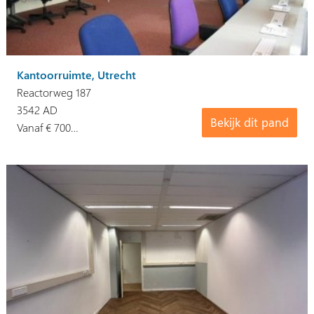
Kantoorruimte, Utrecht
Reactorweg 187
3542 AD
Bekijk dit pand
Vanaf € 700…