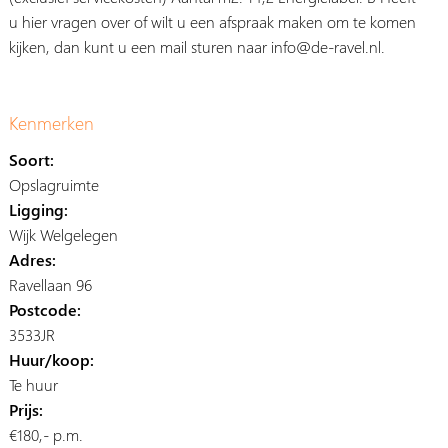
u hier vragen over of wilt u een afspraak maken om te komen
kijken, dan kunt u een mail sturen naar info@de-ravel.nl.
Kenmerken
Soort:
Opslagruimte
Ligging:
Wijk Welgelegen
Adres:
Ravellaan 96
Postcode:
3533JR
Huur/koop:
Te huur
Prijs:
€180,- p.m.