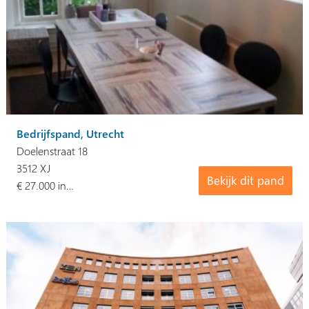
Bedrijfspand, Utrecht
Doelenstraat 18
3512 XJ
Bekijk dit pand
€ 27.000 in…