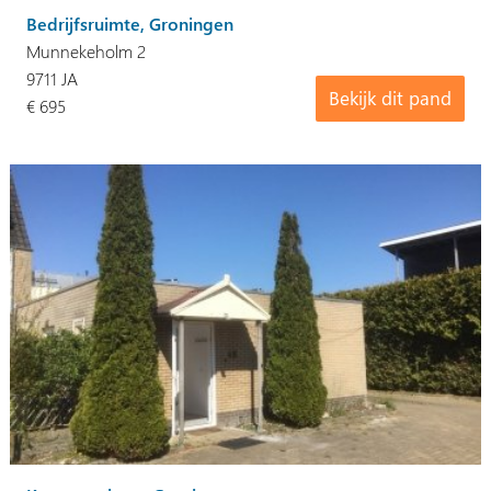
Bedrijfsruimte, Groningen
Munnekeholm 2
9711 JA
Bekijk dit pand
€ 695