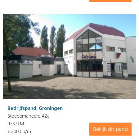
Bedrijfspand, Groningen
Stoepemaheerd 42a
9737TM
Bekijk dit pand
€ 2000 p/m