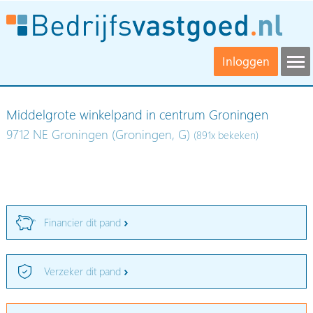
Inloggen
Middelgrote winkelpand in centrum Groningen
9712 NE Groningen (Groningen, G)
(891x bekeken)
Financier dit pand
Verzeker dit pand