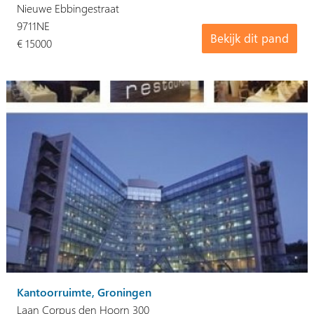
Nieuwe Ebbingestraat
9711NE
Bekijk dit pand
€ 15000
Kantoorruimte, Groningen
Laan Corpus den Hoorn 300