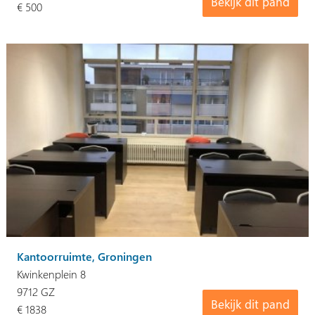
Bekijk dit pand
€ 500
Kantoorruimte, Groningen
Kwinkenplein 8
9712 GZ
Bekijk dit pand
€ 1838