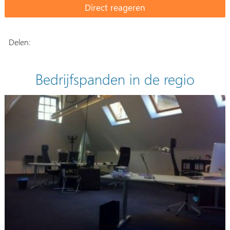
Delen:
Bedrijfspanden in de regio