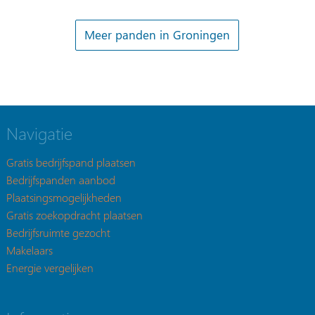
Meer panden in Groningen
Navigatie
Gratis bedrijfspand plaatsen
Bedrijfspanden aanbod
Plaatsingsmogelijkheden
Gratis zoekopdracht plaatsen
Bedrijfsruimte gezocht
Makelaars
Energie vergelijken