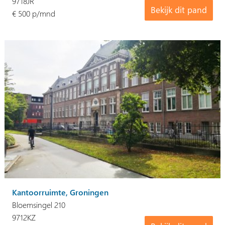
9718JR
Bekijk dit pand
€ 500 p/mnd
Kantoorruimte, Groningen
Bloemsingel 210
9712KZ