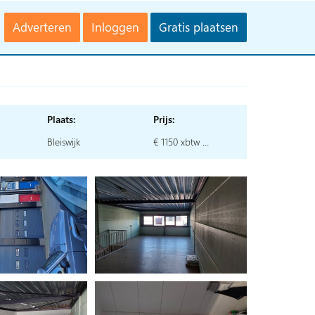
Adverteren
Inloggen
Gratis plaatsen
Plaats:
Prijs:
Bleiswijk
€ 1150 xbtw …