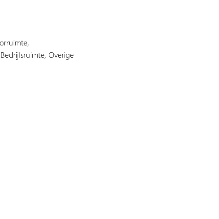
orruimte,
edrijfsruimte, Overige