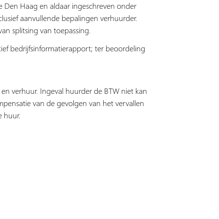
 te Den Haag en aldaar ingeschreven onder
lusief aanvullende bepalingen verhuurder.
van splitsing van toepassing.
ef bedrijfsinformatierapport; ter beoordeling
en verhuur. Ingeval huurder de BTW niet kan
mpensatie van de gevolgen van het vervallen
e huur.