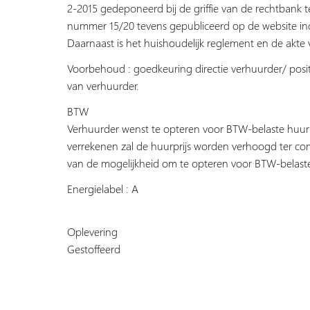
2-2015 gedeponeerd bij de griffie van de rechtbank
nummer 15/20 tevens gepubliceerd op de website inc
Daarnaast is het huishoudelijk reglement en de akte 
Voorbehoud : goedkeuring directie verhuurder/ positi
van verhuurder.
BTW
Verhuurder wenst te opteren voor BTW-belaste huur 
verrekenen zal de huurprijs worden verhoogd ter co
van de mogelijkheid om te opteren voor BTW-belast
Energielabel : A
Oplevering
Gestoffeerd