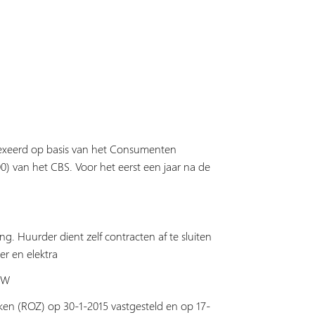
ïndexeerd op basis van het Consumenten
100) van het CBS. Voor het eerst een jaar na de
ng. Huurder dient zelf contracten af te sluiten
er en elektra
BTW
en (ROZ) op 30-1-2015 vastgesteld en op 17-