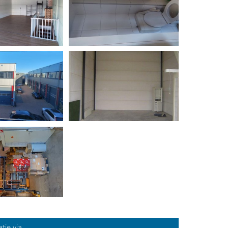
tie via