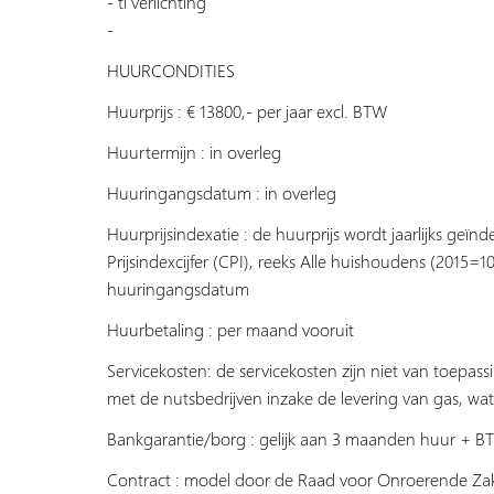
- tl verlichting
-
HUURCONDITIES
Huurprijs : € 13800,- per jaar excl. BTW
Huurtermijn : in overleg
Huuringangsdatum : in overleg
Huurprijsindexatie : de huurprijs wordt jaarlijks ge
Prijsindexcijfer (CPI), reeks Alle huishoudens (2015=
huuringangsdatum
Huurbetaling : per maand vooruit
Servicekosten: de servicekosten zijn niet van toepassi
met de nutsbedrijven inzake de levering van gas, wat
Bankgarantie/borg : gelijk aan 3 maanden huur + 
Contract : model door de Raad voor Onroerende Zak