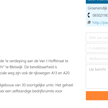
Groenendijk
06502118
http://p
de 1e verdieping aan de Van t Hoffstraat te
IV" te Bleiswijk. De bereikbaarheid is
ciale weg zijn ook de rijkswegen A13 en A20
lgebouw van 30 soortgelijke units. Het geheel
er een zelfstandige bedrijfsruimte voor