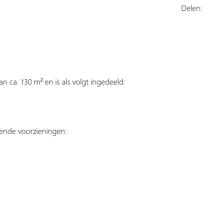
Delen:
an ca. 130 m² en is als volgt ingedeeld:
gende voorzieningen: