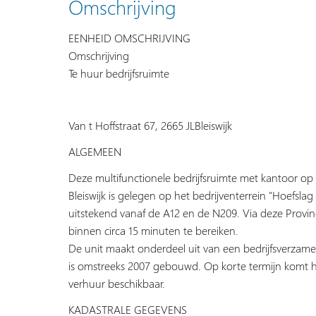
Omschrijving
EENHEID OMSCHRIJVING
Omschrijving
Te huur bedrijfsruimte
Van t Hoffstraat 67, 2665 JLBleiswijk
ALGEMEEN
Deze multifunctionele bedrijfsruimte met kantoor op 
Bleiswijk is gelegen op het bedrijventerrein "Hoefslag 
uitstekend vanaf de A12 en de N209. Via deze Provin
binnen circa 15 minuten te bereiken.
De unit maakt onderdeel uit van een bedrijfsverzame
is omstreeks 2007 gebouwd. Op korte termijn komt hi
verhuur beschikbaar.
KADASTRALE GEGEVENS