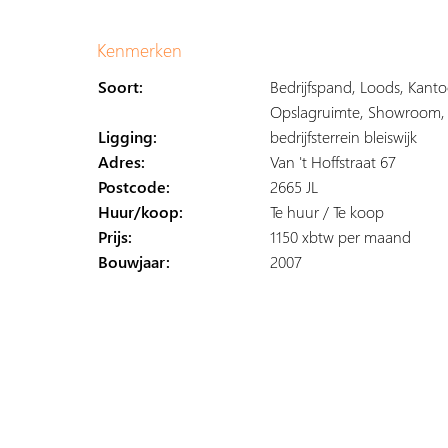
Kenmerken
Soort:
Bedrijfspand, Loods, Kanto
Opslagruimte, Showroom, B
Ligging:
bedrijfsterrein bleiswijk
Adres:
Van 't Hoffstraat 67
Postcode:
2665 JL
Huur/koop:
Te huur / Te koop
Prijs:
1150 xbtw per maand
Bouwjaar:
2007