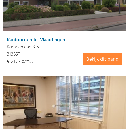
Kantoorruimte, Vlaardingen
Korhoenlaan 3-5
3136ST
Bekijk dit pand
€ 645,- p/m…