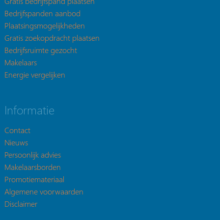
Gratis bedrijfspand plaatsen
Bedrijfspanden aanbod
Plaatsingsmogelijkheden
Gratis zoekopdracht plaatsen
Bedrijfsruimte gezocht
Makelaars
Energie vergelijken
Informatie
Contact
Nieuws
Persoonlijk advies
Makelaarsborden
Promotiemateriaal
Algemene voorwaarden
Disclaimer