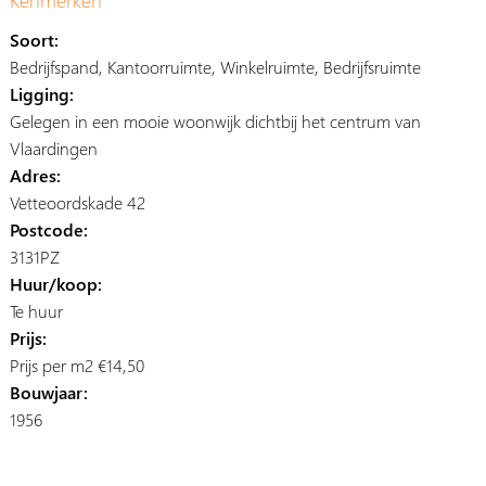
Soort:
Bedrijfspand, Kantoorruimte, Winkelruimte, Bedrijfsruimte
Ligging:
Gelegen in een mooie woonwijk dichtbij het centrum van
Vlaardingen
Adres:
Vetteoordskade 42
Postcode:
3131PZ
Huur/koop:
Te huur
Prijs:
Prijs per m2 €14,50
Bouwjaar:
1956