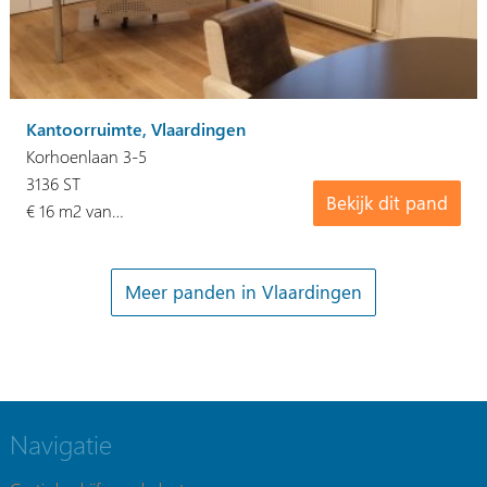
Kantoorruimte, Vlaardingen
Korhoenlaan 3-5
3136 ST
Bekijk dit pand
€ 16 m2 van…
Meer panden in Vlaardingen
Navigatie