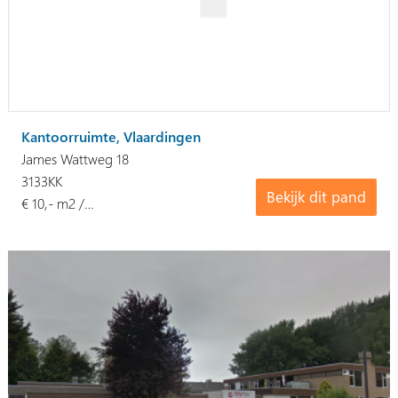
Kantoorruimte, Vlaardingen
James Wattweg 18
3133KK
Bekijk dit pand
€ 10,- m2 /…