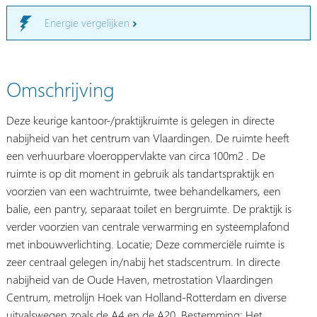
Energie vergelijken
Omschrijving
Deze keurige kantoor-/praktijkruimte is gelegen in directe
nabijheid van het centrum van Vlaardingen. De ruimte heeft
een verhuurbare vloeroppervlakte van circa 100m2 . De
ruimte is op dit moment in gebruik als tandartspraktijk en
voorzien van een wachtruimte, twee behandelkamers, een
balie, een pantry, separaat toilet en bergruimte. De praktijk is
verder voorzien van centrale verwarming en systeemplafond
met inbouwverlichting. Locatie; Deze commerciële ruimte is
zeer centraal gelegen in/nabij het stadscentrum. In directe
nabijheid van de Oude Haven, metrostation Vlaardingen
Centrum, metrolijn Hoek van Holland-Rotterdam en diverse
uitvalswegen zoals de A4 en de A20. Bestemming; Het