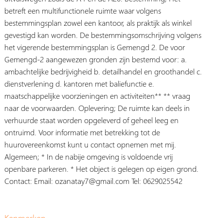
betreft een multifunctionele ruimte waar volgens
bestemmingsplan zowel een kantoor, als praktijk als winkel
gevestigd kan worden. De bestemmingsomschrijving volgens
het vigerende bestemmingsplan is Gemengd 2. De voor
Gemengd-2 aangewezen gronden zijn bestemd voor: a.
ambachtelijke bedrijvigheid b. detailhandel en groothandel c.
dienstverlening d. kantoren met baliefunctie e.
maatschappelijke voorzieningen en activiteiten** ** vraag
naar de voorwaarden. Oplevering; De ruimte kan deels in
verhuurde staat worden opgeleverd of geheel leeg en
ontruimd. Voor informatie met betrekking tot de
huurovereenkomst kunt u contact opnemen met mij.
Algemeen; * In de nabije omgeving is voldoende vrij
openbare parkeren. * Het object is gelegen op eigen grond.
Contact: Email: ozanatay7@gmail.com Tel: 0629025542
Kenmerken