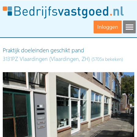
Inloggen
Praktijk doeleinden geschikt pand
3131PZ Vlaardingen (Vlaardingen, ZH)
(5705x bekeken)