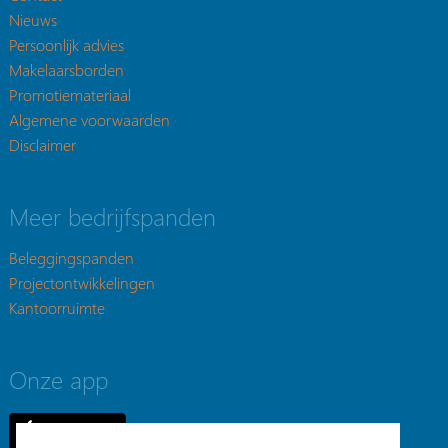
Nieuws
Persoonlijk advies
Makelaarsborden
Promotiemateriaal
Algemene voorwaarden
Disclaimer
Meer bedrijfspanden
Beleggingspanden
Projectontwikkelingen
Kantoorruimte
Onze app