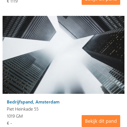
€ 1119
Bedrijfspand, Amsterdam
Piet Heinkade 55
1019 GM
Bekijk dit pand
€ -