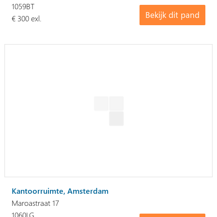
1059BT
Bekijk dit pand
€ 300 exl.
Kantoorruimte, Amsterdam
Maroastraat 17
1060LG