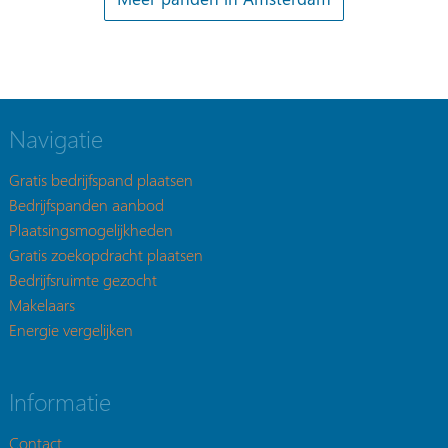
Navigatie
Gratis bedrijfspand plaatsen
Bedrijfspanden aanbod
Plaatsingsmogelijkheden
Gratis zoekopdracht plaatsen
Bedrijfsruimte gezocht
Makelaars
Energie vergelijken
Informatie
Contact