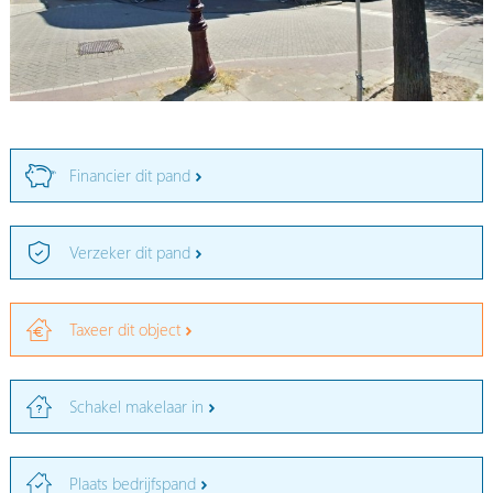
Financier dit pand
Verzeker dit pand
Taxeer dit object
Schakel makelaar in
Plaats bedrijfspand