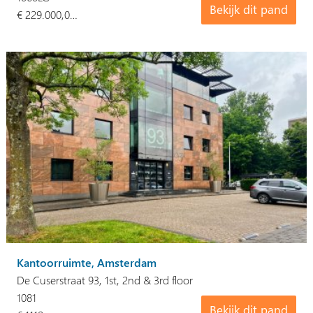
Bekijk dit pand
€ 229.000,0…
Kantoorruimte, Amsterdam
De Cuserstraat 93, 1st, 2nd & 3rd floor
1081
Bekijk dit pand