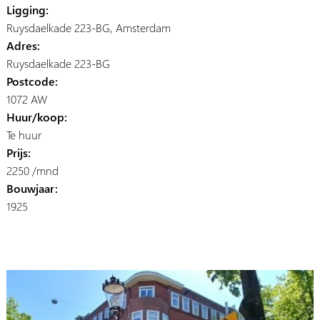
Ligging:
Ruysdaelkade 223-BG, Amsterdam
Adres:
Ruysdaelkade 223-BG
Postcode:
1072 AW
Huur/koop:
Te huur
Prijs:
2250 /mnd
Bouwjaar:
1925