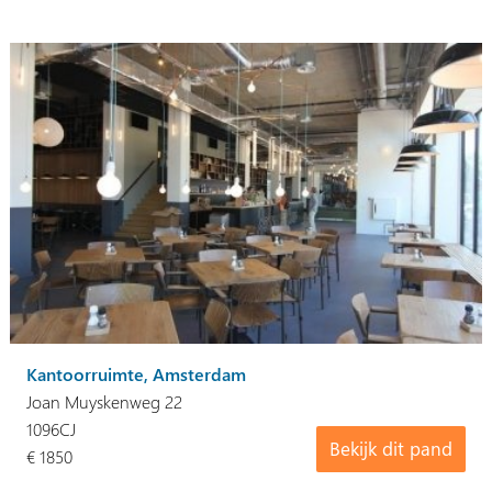
Kantoorruimte, Amsterdam
Joan Muyskenweg 22
1096CJ
Bekijk dit pand
€ 1850