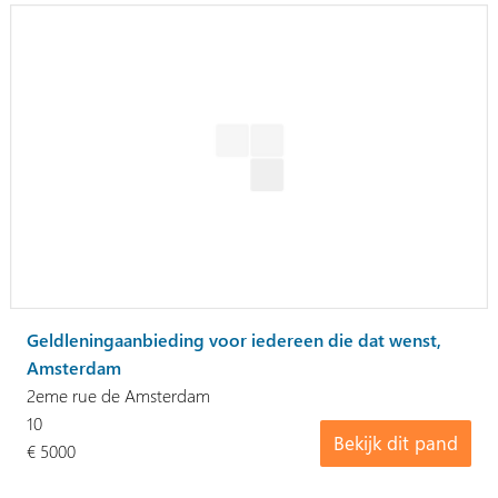
Geldleningaanbieding voor iedereen die dat wenst,
Amsterdam
2eme rue de Amsterdam
10
Bekijk dit pand
€ 5000