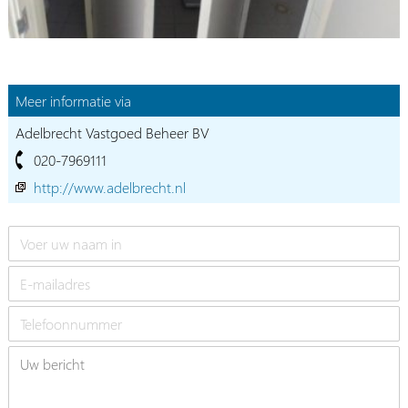
Meer informatie via
Adelbrecht Vastgoed Beheer BV
020-7969111
http://www.adelbrecht.nl