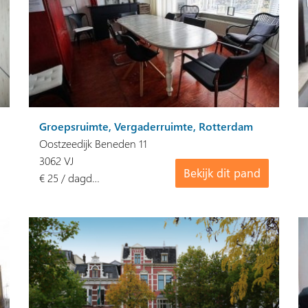
Groepsruimte, Vergaderruimte, Rotterdam
Oostzeedijk Beneden 11
3062 VJ
Bekijk dit pand
€ 25 / dagd…