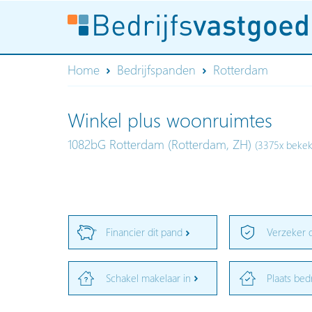
Home
Bedrijfspanden
Rotterdam
Winkel plus woonruimtes
1082bG Rotterdam (Rotterdam, ZH)
(3375x beke
Financier dit pand
Verzeker 
Schakel makelaar in
Plaats bed