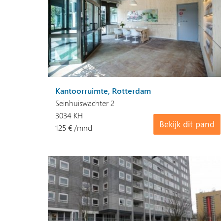
Kantoorruimte, Rotterdam
Seinhuiswachter 2
3034 KH
Bekijk dit pand
125 € /mnd