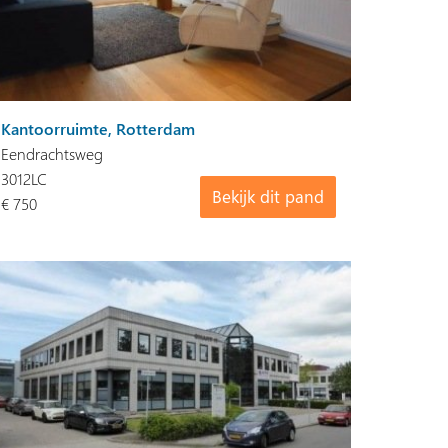
Kantoorruimte, Rotterdam
Eendrachtsweg
3012LC
Bekijk dit pand
€ 750