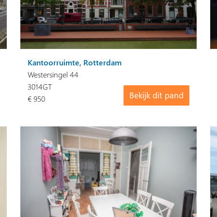
Kantoorruimte, Rotterdam
Westersingel 44
3014GT
Bekijk dit pand
€ 950