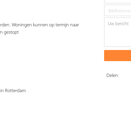
orden. Woningen kunnen op termijn naar
en gestopt
Delen:
1 in Rotterdam