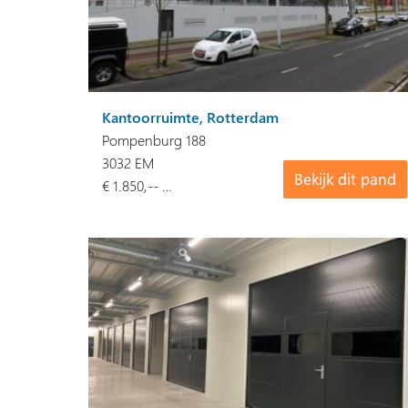
Kantoorruimte, Rotterdam
Pompenburg 188
3032 EM
Bekijk dit pand
€ 1.850,-- …