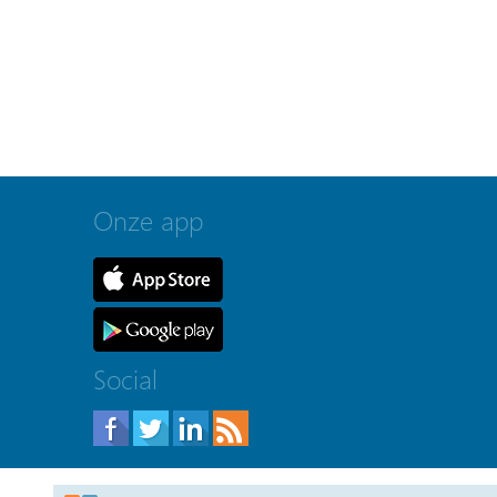
Onze app
Social