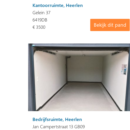
Kantoorruimte, Heerlen
Gelein 37
6419DB
Bekijk dit pand
€ 3500
Bedrijfsruimte, Heerlen
Jan Campertstraat 13 GB09