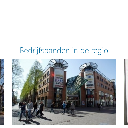
Bedrijfspanden in de regio