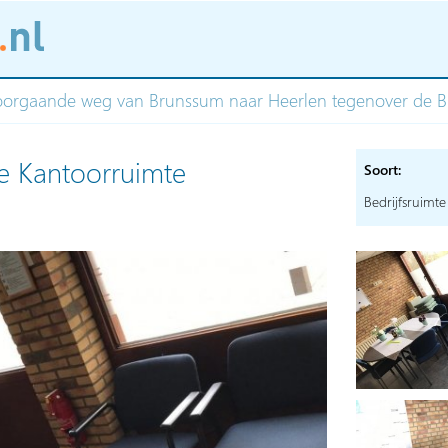
oorgaande weg van Brunssum naar Heerlen tegenover de 
te Kantoorruimte
Soort:
Bedrijfsruimte