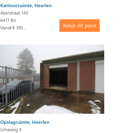
Kantoorruimte, Heerlen
Akerstraat 140
6417 BV
Bekijk dit pand
Vanaf € 395…
Opslagruimte, Heerlen
Limaweg 4