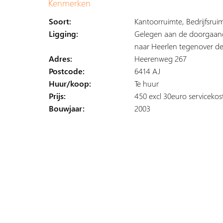
Kenmerken
Soort:
Kantoorruimte, Bedrijfsrui
Ligging:
Gelegen aan de doorgaan
naar Heerlen tegenover d
Adres:
Heerenweg 267
Postcode:
6414 AJ
Huur/koop:
Te huur
Prijs:
450 excl 30euro serviceko
Bouwjaar:
2003