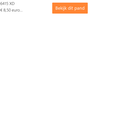
6415 XD
Bekijk dit pand
€ 8,50 euro…