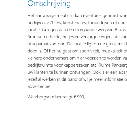
Omschrijving
Het aanwezige meubilair kan eventueel gebruikt word
bedrijven, ZZP'ers, kunstenaars, taxibedrijven of on
locatie. Gelegen aan de doorgaande weg van Bruns
Brunssumerheide, netjes en verzorgde ingerichte ka
of separaat kantoor. De locatie ligt op de grens met 
doen is. Of het nu gaat om sportiviteit, muzikaliteit o
kleinere ondernemers om hier voorzien te worden va
bedrijfsruimte voor kapperszaken etc. Ruime Parkeer
uw klanten te kunnen ontvangen. Ook is er een apart t
jezelf al werken in dit pand of wil je meer informati
advertentie!
Waarborgsom bedraagt € 900,