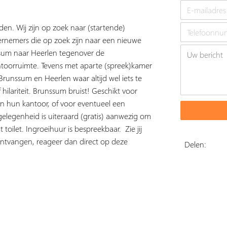
en. Wij zijn op zoek naar (startende)
dernemers die op zoek zijn naar een nieuwe
sum naar Heerlen tegenover de
ntoorruimte. Tevens met aparte (spreek)kamer
Brunssum en Heerlen waar altijd wel iets te
f hilariteit. Brunssum bruist! Geschikt voor
n hun kantoor, of voor eventueel een
gelegenheid is uiteraard (gratis) aanwezig om
oilet. Ingroeihuur is bespreekbaar. Zie jij
e ontvangen, reageer dan direct op deze
Delen: