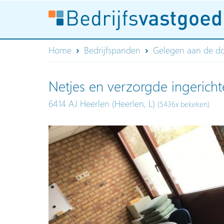
Home
Bedrijfspanden
Gelegen aan de d
Netjes en verzorgde ingerich
6414 AJ Heerlen (Heerlen, L)
(5436x bekeken)