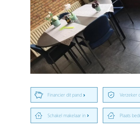
Financier dit pand
Verzeker 
Schakel makelaar in
Plaats bed