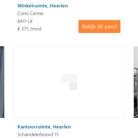
Winkelruimte, Heerlen
Corio Center
6411 LX
Bekijk dit pand
€ 375 /mnd
Kantoorruimte, Heerlen
Schandelerboord 15