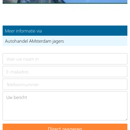
Meer informatie via
Autohandel AMsterdam jagers