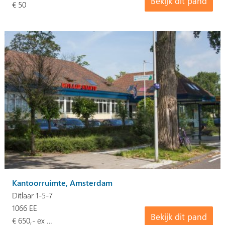
Bekijk dit pand
€ 50
Kantoorruimte, Amsterdam
Ditlaar 1-5-7
1066 EE
Bekijk dit pand
€ 650,- ex …