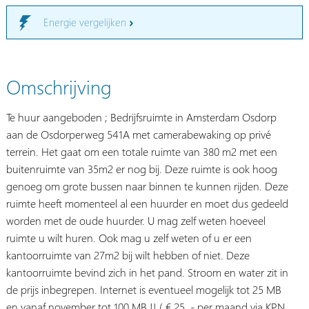
Energie vergelijken
Omschrijving
Te huur aangeboden ; Bedrijfsruimte in Amsterdam Osdorp
aan de Osdorperweg 541A met camerabewaking op privé
terrein. Het gaat om een totale ruimte van 380 m2 met een
buitenruimte van 35m2 er nog bij. Deze ruimte is ook hoog
genoeg om grote bussen naar binnen te kunnen rijden. Deze
ruimte heeft momenteel al een huurder en moet dus gedeeld
worden met de oude huurder. U mag zelf weten hoeveel
ruimte u wilt huren. Ook mag u zelf weten of u er een
kantoorruimte van 27m2 bij wilt hebben of niet. Deze
kantoorruimte bevind zich in het pand. Stroom en water zit in
de prijs inbegrepen. Internet is eventueel mogelijk tot 25 MB
en vanaf november tot 100 MB !! ( € 25 ,- per maand via KPN