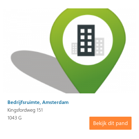
Bedrijfsruimte, Amsterdam
Kingsfordweg 151
1043 G
Bekijk dit pand