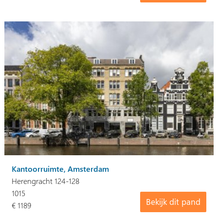
Kantoorruimte, Amsterdam
Herengracht 124-128
1015
Bekijk dit pand
€ 1189