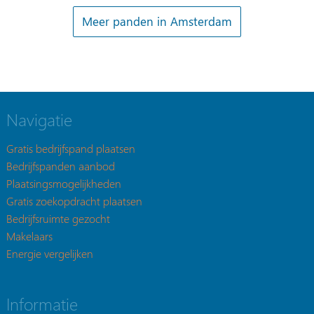
Meer panden in Amsterdam
Navigatie
Gratis bedrijfspand plaatsen
Bedrijfspanden aanbod
Plaatsingsmogelijkheden
Gratis zoekopdracht plaatsen
Bedrijfsruimte gezocht
Makelaars
Energie vergelijken
Informatie