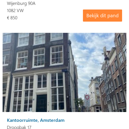
Wijenburg 90A
1082 VW
Bekijk dit pand
€ 850
Kantoorruimte, Amsterdam
Droogbak 17