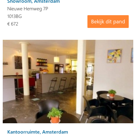
Showroom, Amsterdam
Nieuwe Hemweg 7P
1013BG
Bekijk dit pand
€ 672
Kantoorruimte, Amsterdam