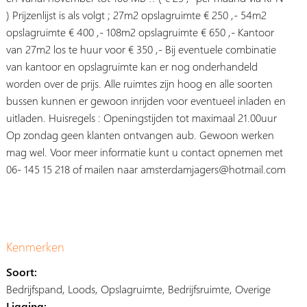
) Prijzenlijst is als volgt ; 27m2 opslagruimte € 250 ,- 54m2
opslagruimte € 400 ,- 108m2 opslagruimte € 650 ,- Kantoor
van 27m2 los te huur voor € 350 ,- Bij eventuele combinatie
van kantoor en opslagruimte kan er nog onderhandeld
worden over de prijs. Alle ruimtes zijn hoog en alle soorten
bussen kunnen er gewoon inrijden voor eventueel inladen en
uitladen. Huisregels : Openingstijden tot maximaal 21.00uur
Op zondag geen klanten ontvangen aub. Gewoon werken
mag wel. Voor meer informatie kunt u contact opnemen met
06- 145 15 218 of mailen naar amsterdamjagers@hotmail.com
Kenmerken
Soort:
Bedrijfspand, Loods, Opslagruimte, Bedrijfsruimte, Overige
Ligging: