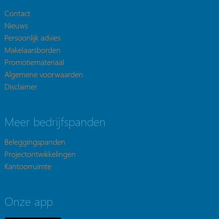
Contact
Nieuws
Persoonlijk advies
Makelaarsborden
Promotiemateriaal
Algemene voorwaarden
Disclaimer
Meer bedrijfspanden
Beleggingspanden
Projectontwikkelingen
Kantoorruimte
Onze app