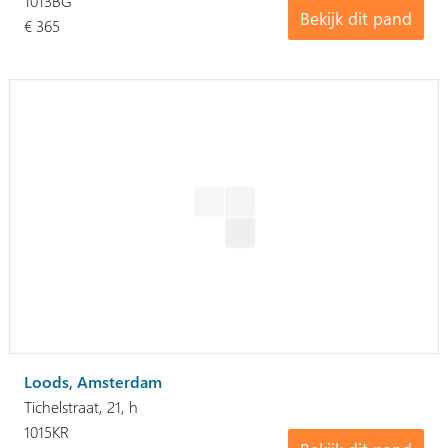
1013BG
Bekijk dit pand
€ 365
Loods, Amsterdam
Tichelstraat, 21, h
1015KR