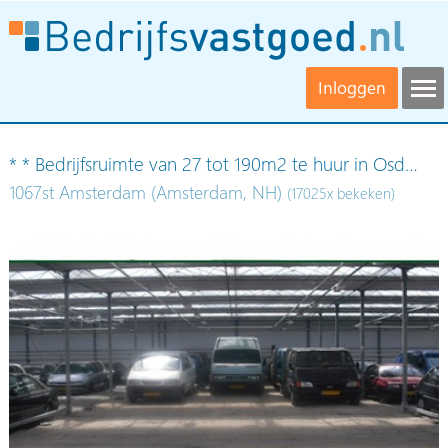
Inloggen
* * Bedrijfsruimte van 27 tot 190m2 te huur in Osd…
1067st Amsterdam (Amsterdam, NH)
(17025x bekeken)