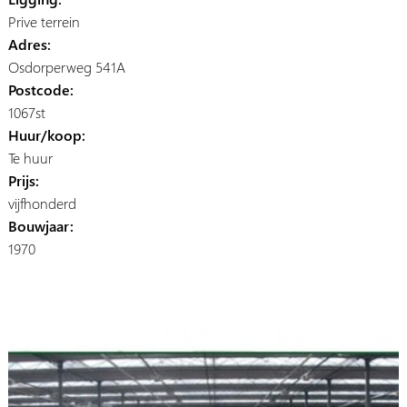
Prive terrein
Adres:
Osdorperweg 541A
Postcode:
1067st
Huur/koop:
Te huur
Prijs:
vijfhonderd
Bouwjaar:
1970