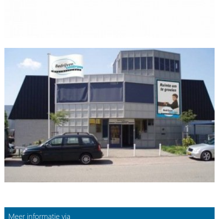
Meer informatie via