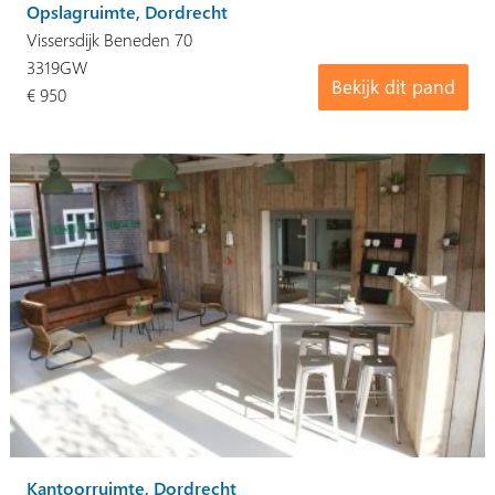
Opslagruimte, Dordrecht
Vissersdijk Beneden 70
3319GW
Bekijk dit pand
€ 950
Kantoorruimte, Dordrecht