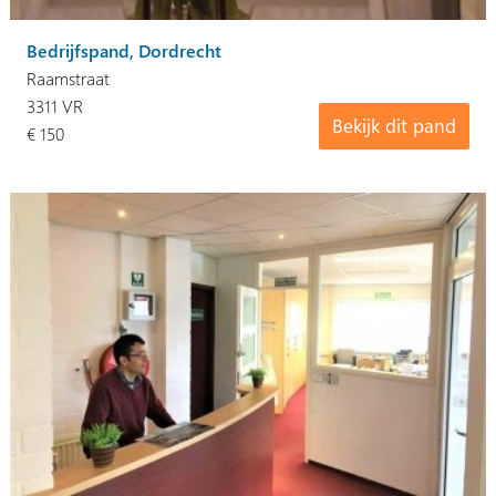
Bedrijfspand, Dordrecht
Raamstraat
3311 VR
Bekijk dit pand
€ 150