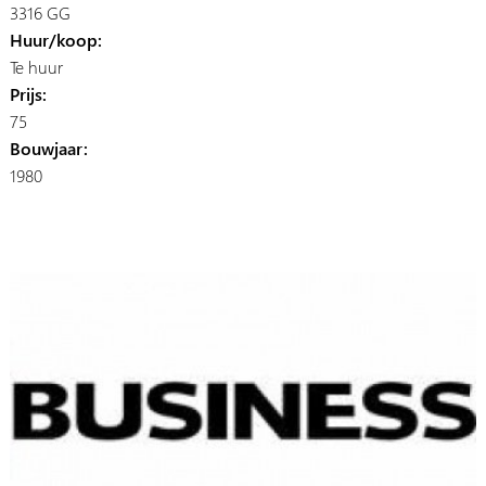
3316 GG
Huur/koop:
Te huur
Prijs:
75
Bouwjaar:
1980