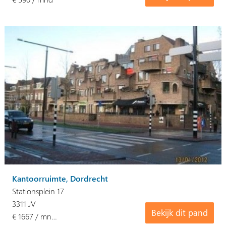
Kantoorruimte, Dordrecht
Stationsplein 17
3311 JV
Bekijk dit pand
€ 1667 / mn…