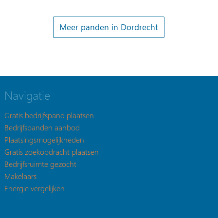
Meer panden in Dordrecht
Navigatie
Gratis bedrijfspand plaatsen
Bedrijfspanden aanbod
Plaatsingsmogelijkheden
Gratis zoekopdracht plaatsen
Bedrijfsruimte gezocht
Makelaars
Energie vergelijken