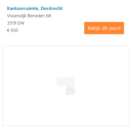
Kantoorruimte, Dordrecht
Vissersdijk Beneden 68
3319 GW
Bekijk dit pand
€ 450