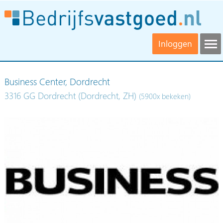
Inloggen
Business Center, Dordrecht
3316 GG Dordrecht (Dordrecht, ZH)
(5900x bekeken)