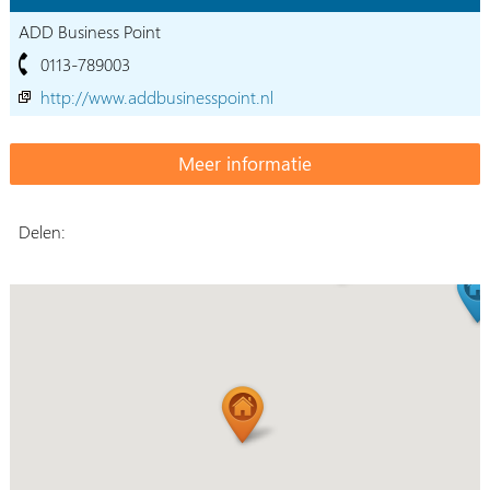
ADD Business Point
0113-789003
http://www.addbusinesspoint.nl
Delen: