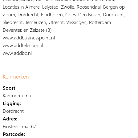
Locaties in Almere, Lelystad, Zwolle, Roosendaal, Bergen op
Zoom, Dordrecht, Eindhoven, Goes, Den Bosch, Dordrecht,
Sliedrecht, Terneuzen, Utrecht, Vlissingen, Rotterdam
Deventer, en Zelzate (B)
www.addbusinesspoint.nl
www.addtelecom.nl
www.addbc.nl
Kenmerken
Soort:
Kantoorruimte
Ligging:
Dordrecht
Adres:
Einsteinstraat 67
Postcode: