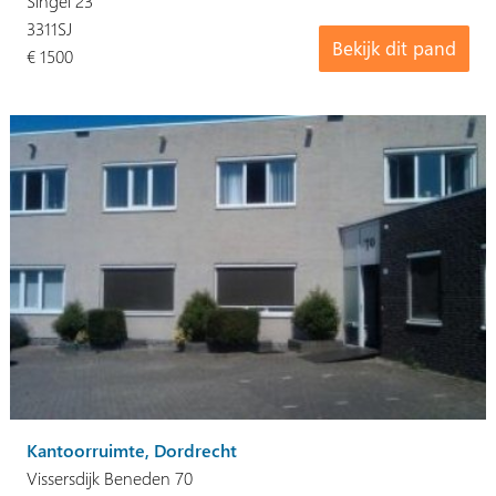
Singel 23
3311SJ
Bekijk dit pand
€ 1500
Kantoorruimte, Dordrecht
Vissersdijk Beneden 70