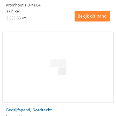
Kromhout 118-r-1.04
3311 RH
Bekijk dit pand
€ 225.83 /m…
Bedrijfspand, Dordrecht